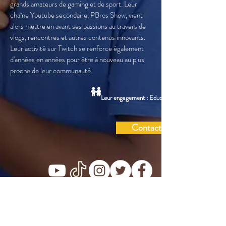
grands amateurs de gaming et de sport. Leur
chaîne Youtube secondaire, PBros Show, vient
alors mettre en avant ses passions au travers de
vlogs, rencontres et autres contenus innovants.
Leur activité sur Twitch se renforce également
d'années en années pour être à nouveau au plus
proche de leur communauté.
Leur engagement : Education
Contact